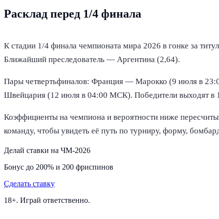
Расклад перед 1/4 финала
К стадии 1/4 финала чемпионата мира 2026 в гонке за титу
Ближайший преследователь — Аргентина (2,64).
Пары четвертьфиналов: Франция — Марокко (9 июля в 23:
Швейцария (12 июля в 04:00 МСК). Победители выходят в 
Коэффициенты на чемпиона и вероятности ниже пересчиты
команду, чтобы увидеть её путь по турниру, форму, бомба
Делай ставки на ЧМ-2026
Бонус до 200% и 200 фриспинов
Сделать ставку
18+. Играй ответственно.