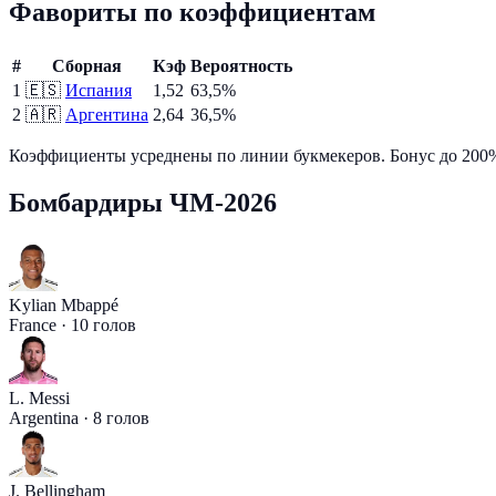
Фавориты по коэффициентам
#
Сборная
Кэф
Вероятность
1
🇪🇸
Испания
1,52
63,5%
2
🇦🇷
Аргентина
2,64
36,5%
Коэффициенты усреднены по линии букмекеров. Бонус до 200%
Бомбардиры ЧМ-2026
Kylian Mbappé
France · 10 голов
L. Messi
Argentina · 8 голов
J. Bellingham