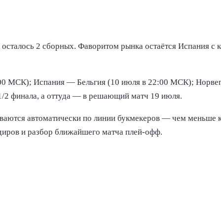
л осталось 2 сборных. Фаворитом рынка остаётся Испания с 
00 МСК); Испания — Бельгия (10 июля в 22:00 МСК); Норве
1/2 финала, а оттуда — в решающий матч 19 июля.
ваются автоматически по линии букмекеров — чем меньше к
рдиров и разбор ближайшего матча плей-офф.