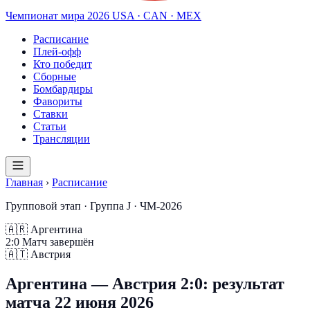
Чемпионат мира
2026
USA · CAN · MEX
Расписание
Плей-офф
Кто победит
Сборные
Бомбардиры
Фавориты
Ставки
Статьи
Трансляции
Главная
›
Расписание
Групповой этап · Группа J · ЧМ-2026
🇦🇷
Аргентина
2
:
0
Матч завершён
🇦🇹
Австрия
Аргентина — Австрия 2:0: результат
матча 22 июня 2026