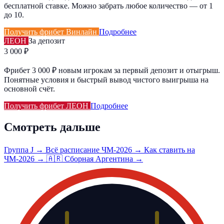
бесплатной ставке. Можно забрать любое количество — от 1
до 10.
Получить фрибет Винлайн
Подробнее
ЛЕОН
За депозит
3 000 ₽
Фрибет 3 000 ₽ новым игрокам за первый депозит и отыгрыш.
Понятные условия и быстрый вывод чистого выигрыша на
основной счёт.
Получить фрибет ЛЕОН
Подробнее
Смотреть дальше
Группа J →
Всё расписание ЧМ-2026 →
Как ставить на
ЧМ-2026 →
🇦🇷 Сборная Аргентина →