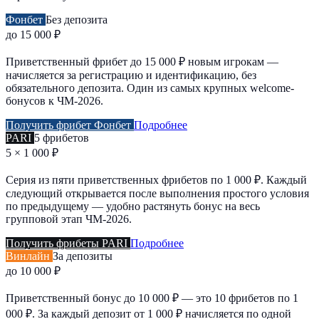
Фонбет
Без депозита
до 15 000 ₽
Приветственный фрибет до 15 000 ₽ новым игрокам —
начисляется за регистрацию и идентификацию, без
обязательного депозита. Один из самых крупных welcome-
бонусов к ЧМ-2026.
Получить фрибет Фонбет
Подробнее
PARI
5 фрибетов
5 × 1 000 ₽
Серия из пяти приветственных фрибетов по 1 000 ₽. Каждый
следующий открывается после выполнения простого условия
по предыдущему — удобно растянуть бонус на весь
групповой этап ЧМ-2026.
Получить фрибеты PARI
Подробнее
Винлайн
За депозиты
до 10 000 ₽
Приветственный бонус до 10 000 ₽ — это 10 фрибетов по 1
000 ₽. За каждый депозит от 1 000 ₽ начисляется по одной