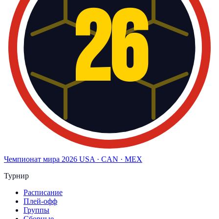
26
Чемпионат мира
2026
USA · CAN · MEX
Турнир
Расписание
Плей-офф
Группы
Сборные