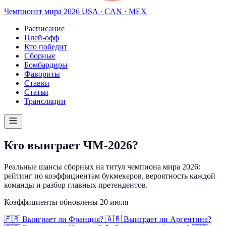
Чемпионат мира
2026
USA · CAN · MEX
Расписание
Плей-офф
Кто победит
Сборные
Бомбардиры
Фавориты
Ставки
Статьи
Трансляции
Кто выиграет ЧМ-2026?
Реальные шансы сборных на титул чемпиона мира 2026:
рейтинг по коэффициентам букмекеров, вероятность каждой
команды и разбор главных претендентов.
Коэффициенты обновлены 20 июля
🇫🇷
Выиграет ли Франция?
🇦🇷
Выиграет ли Аргентина?