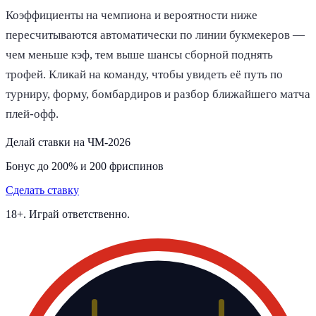
Коэффициенты на чемпиона и вероятности ниже
пересчитываются автоматически по линии букмекеров —
чем меньше кэф, тем выше шансы сборной поднять
трофей. Кликай на команду, чтобы увидеть её путь по
турниру, форму, бомбардиров и разбор ближайшего матча
плей-офф.
Делай ставки на ЧМ-2026
Бонус до 200% и 200 фриспинов
Сделать ставку
18+. Играй ответственно.