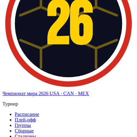
26
Чемпионат мира
2026
USA · CAN · MEX
Турнир
Расписание
Плей-офф
Группы
Сборные
Стадионы