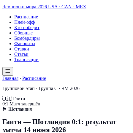
Чемпионат мира
2026
USA · CAN · MEX
Расписание
Плей-офф
Кто победит
Сборные
Бомбардиры
Фавориты
Ставки
Статьи
Трансляции
Главная
›
Расписание
Групповой этап · Группа C · ЧМ-2026
🇭🇹
Гаити
0
:
1
Матч завершён
🏴󠁧󠁢󠁳󠁣󠁴󠁿
Шотландия
Гаити — Шотландия 0:1: результат
матча 14 июня 2026