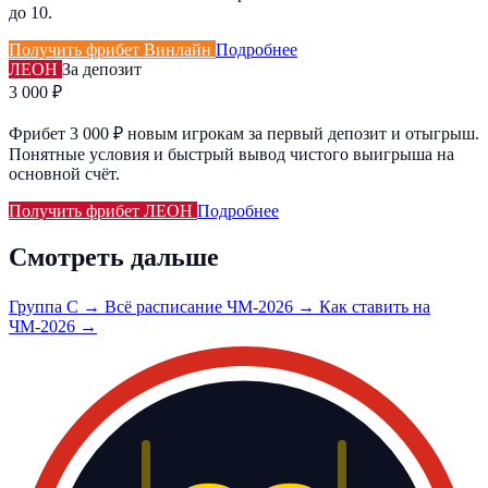
до 10.
Получить фрибет Винлайн
Подробнее
ЛЕОН
За депозит
3 000 ₽
Фрибет 3 000 ₽ новым игрокам за первый депозит и отыгрыш.
Понятные условия и быстрый вывод чистого выигрыша на
основной счёт.
Получить фрибет ЛЕОН
Подробнее
Смотреть дальше
Группа C →
Всё расписание ЧМ-2026 →
Как ставить на
ЧМ-2026 →