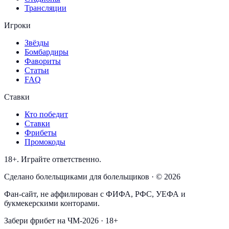
Трансляции
Игроки
Звёзды
Бомбардиры
Фавориты
Статьи
FAQ
Ставки
Кто победит
Ставки
Фрибеты
Промокоды
18+. Играйте ответственно.
Сделано болельщиками для болельщиков · © 2026
Фан-сайт, не аффилирован с ФИФА, РФС, УЕФА и
букмекерскими конторами.
Забери фрибет на ЧМ-2026 · 18+