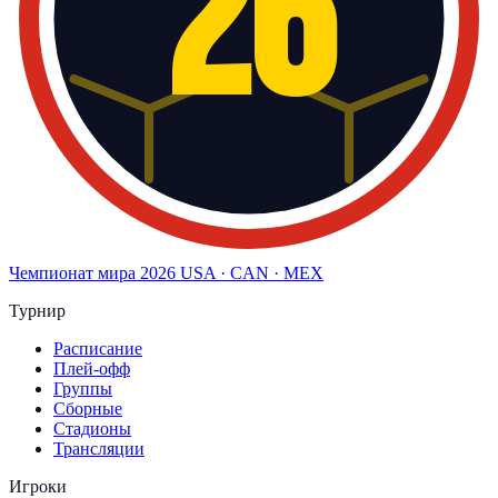
26
Чемпионат мира
2026
USA · CAN · MEX
Турнир
Расписание
Плей-офф
Группы
Сборные
Стадионы
Трансляции
Игроки