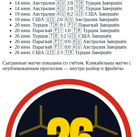
14 июн.
Австралия
🇦🇺
2:0
🇹🇷
Турция
Завершён
14 июн.
Австралия
🇦🇺
2:0
🇹🇷
Турция
Завершён
19 июн.
Австралия
🇦🇺
0:2
🇺🇸
США
Завершён
19 июн.
США
🇺🇸
2:0
🇦🇺
Австралия
Завершён
20 июн.
Турция
🇹🇷
0:1
🇵🇾
Парагвай
Завершён
20 июн.
Парагвай
🇵🇾
1:0
🇹🇷
Турция
Завершён
26 июн.
Турция
🇹🇷
3:2
🇺🇸
США
Завершён
26 июн.
Парагвай
🇵🇾
0:0
🇦🇺
Австралия
Завершён
26 июн.
Парагвай
🇵🇾
0:0
🇦🇺
Австралия
Завершён
26 июн.
США
🇺🇸
2:3
🇹🇷
Турция
Завершён
Сыгранные матчи показаны со счётом. Кликабельны матчи с
опубликованным прогнозом — внутри разбор и фрибеты.