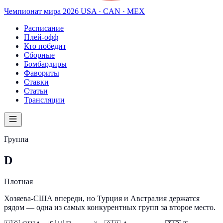
Чемпионат мира
2026
USA · CAN · MEX
Расписание
Плей-офф
Кто победит
Сборные
Бомбардиры
Фавориты
Ставки
Статьи
Трансляции
Группа
D
Плотная
Хозяева-США впереди, но Турция и Австралия держатся
рядом — одна из самых конкурентных групп за второе место.