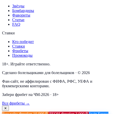
Звёзды
Бомбардиры
Фавориты
Статьи
FAQ
Ставки
Кто победит
Ставки
Фрибеты
Промокоды
18+. Играйте ответственно.
Сделано болельщиками для болельщиков · © 2026
Фан-сайт, не аффилирован с ФИФА, РФС, УЕФА и
букмекерскими конторами.
Забери фрибет на ЧМ-2026 · 18+
Все фрибеты →
✕
Винлайн
Фрибет 10 000 ₽
ЛЕОН
Фрибет 3 000 ₽
1win
Бонус