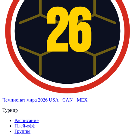
26
Чемпионат мира
2026
USA · CAN · MEX
Турнир
Расписание
Плей-офф
Группы