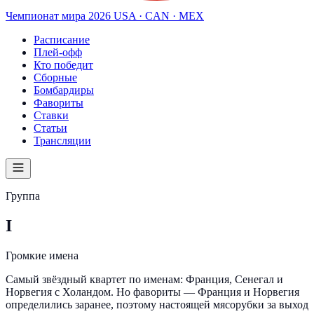
Чемпионат мира
2026
USA · CAN · MEX
Расписание
Плей-офф
Кто победит
Сборные
Бомбардиры
Фавориты
Ставки
Статьи
Трансляции
Группа
I
Громкие имена
Самый звёздный квартет по именам: Франция, Сенегал и
Норвегия с Холандом. Но фавориты — Франция и Норвегия
определились заранее, поэтому настоящей мясорубки за выход