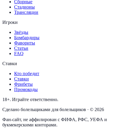
Сборные
Стадионы
Трансляции
Игроки
Звёзды
Бомбардиры
Фавориты
Статьи
FAQ
Ставки
Кто победит
Ставки
Фрибеты
Промокоды
18+. Играйте ответственно.
Сделано болельщиками для болельщиков · © 2026
Фан-сайт, не аффилирован с ФИФА, РФС, УЕФА и
букмекерскими конторами.