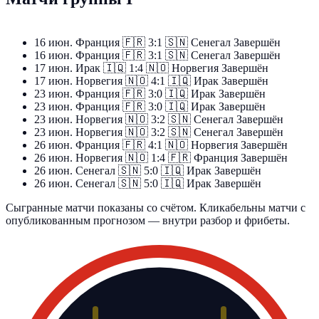
16 июн.
Франция
🇫🇷
3:1
🇸🇳
Сенегал
Завершён
16 июн.
Франция
🇫🇷
3:1
🇸🇳
Сенегал
Завершён
17 июн.
Ирак
🇮🇶
1:4
🇳🇴
Норвегия
Завершён
17 июн.
Норвегия
🇳🇴
4:1
🇮🇶
Ирак
Завершён
23 июн.
Франция
🇫🇷
3:0
🇮🇶
Ирак
Завершён
23 июн.
Франция
🇫🇷
3:0
🇮🇶
Ирак
Завершён
23 июн.
Норвегия
🇳🇴
3:2
🇸🇳
Сенегал
Завершён
23 июн.
Норвегия
🇳🇴
3:2
🇸🇳
Сенегал
Завершён
26 июн.
Франция
🇫🇷
4:1
🇳🇴
Норвегия
Завершён
26 июн.
Норвегия
🇳🇴
1:4
🇫🇷
Франция
Завершён
26 июн.
Сенегал
🇸🇳
5:0
🇮🇶
Ирак
Завершён
26 июн.
Сенегал
🇸🇳
5:0
🇮🇶
Ирак
Завершён
Сыгранные матчи показаны со счётом. Кликабельны матчи с
опубликованным прогнозом — внутри разбор и фрибеты.