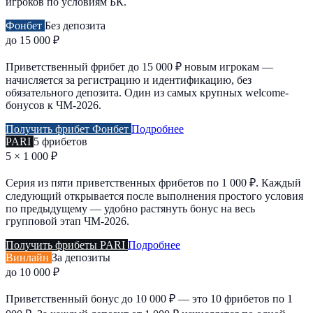
игроков по условиям БК.
Фонбет
Без депозита
до 15 000 ₽
Приветственный фрибет до 15 000 ₽ новым игрокам —
начисляется за регистрацию и идентификацию, без
обязательного депозита. Один из самых крупных welcome-
бонусов к ЧМ-2026.
Получить фрибет Фонбет
Подробнее
PARI
5 фрибетов
5 × 1 000 ₽
Серия из пяти приветственных фрибетов по 1 000 ₽. Каждый
следующий открывается после выполнения простого условия
по предыдущему — удобно растянуть бонус на весь
групповой этап ЧМ-2026.
Получить фрибеты PARI
Подробнее
Винлайн
За депозиты
до 10 000 ₽
Приветственный бонус до 10 000 ₽ — это 10 фрибетов по 1