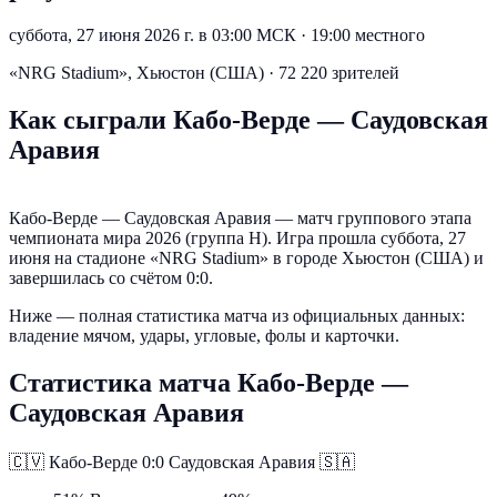
суббота, 27 июня 2026 г. в 03:00 МСК
·
19:00 местного
«NRG Stadium», Хьюстон (США) · 72 220 зрителей
Как сыграли Кабо-Верде — Саудовская
Аравия
Кабо-Верде — Саудовская Аравия — матч группового этапа
чемпионата мира 2026 (группа H). Игра прошла суббота, 27
июня на стадионе «NRG Stadium» в городе Хьюстон (США) и
завершилась со счётом 0:0.
Ниже — полная статистика матча из официальных данных:
владение мячом, удары, угловые, фолы и карточки.
Статистика матча Кабо-Верде —
Саудовская Аравия
🇨🇻
Кабо-Верде
0:0
Саудовская Аравия
🇸🇦