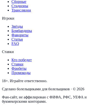
Сборные
Стадионы
Трансляции
Игроки
Звёзды
Бомбардиры
Фавориты
Статьи
FAQ
Ставки
Кто победит
Ставки
Фрибеты
Промокоды
18+. Играйте ответственно.
Сделано болельщиками для болельщиков · © 2026
Фан-сайт, не аффилирован с ФИФА, РФС, УЕФА и
букмекерскими конторами.