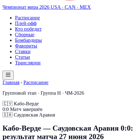
Чемпионат мира
2026
USA · CAN · MEX
Расписание
Плей-офф
Кто победит
Сборные
Бомбардиры
Фавориты
Ставки
Статьи
Трансляции
Главная
›
Расписание
Групповой этап · Группа H · ЧМ-2026
🇨🇻
Кабо-Верде
0
:
0
Матч завершён
🇸🇦
Саудовская Аравия
Кабо-Верде — Саудовская Аравия 0:0:
результат матча 27 июня 2026