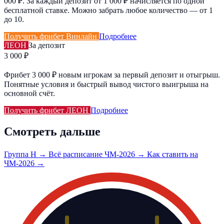
000 ₽. За каждый депозит от 1 000 ₽ начисляется по одной
бесплатной ставке. Можно забрать любое количество — от 1
до 10.
Получить фрибет Винлайн
Подробнее
ЛЕОН
За депозит
3 000 ₽
Фрибет 3 000 ₽ новым игрокам за первый депозит и отыгрыш.
Понятные условия и быстрый вывод чистого выигрыша на
основной счёт.
Получить фрибет ЛЕОН
Подробнее
Смотреть дальше
Группа H →
Всё расписание ЧМ-2026 →
Как ставить на
ЧМ-2026 →