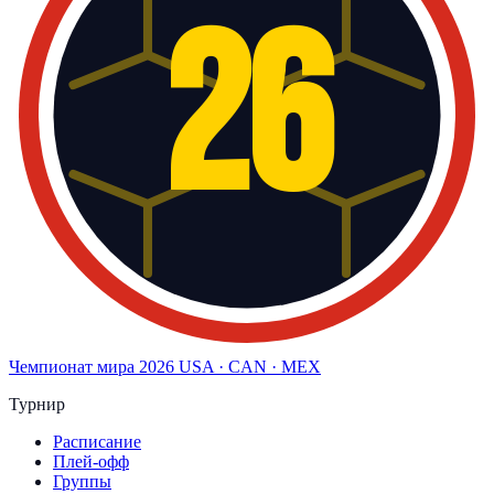
26
Чемпионат мира
2026
USA · CAN · MEX
Турнир
Расписание
Плей-офф
Группы