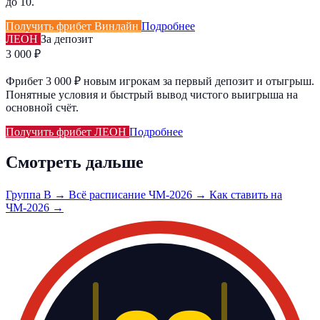
до 10.
Получить фрибет Винлайн
Подробнее
ЛЕОН
За депозит
3 000 ₽
Фрибет 3 000 ₽ новым игрокам за первый депозит и отыгрыш.
Понятные условия и быстрый вывод чистого выигрыша на
основной счёт.
Получить фрибет ЛЕОН
Подробнее
Смотреть дальше
Группа B →
Всё расписание ЧМ-2026 →
Как ставить на
ЧМ-2026 →