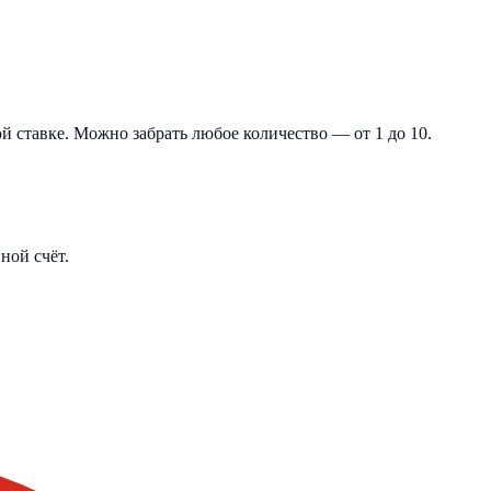
ой ставке. Можно забрать любое количество — от 1 до 10.
ной счёт.