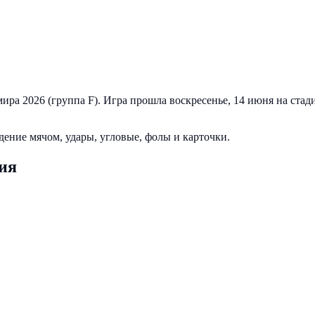
а 2026 (группа F). Игра прошла воскресенье, 14 июня на стад
ение мячом, удары, угловые, фолы и карточки.
ия