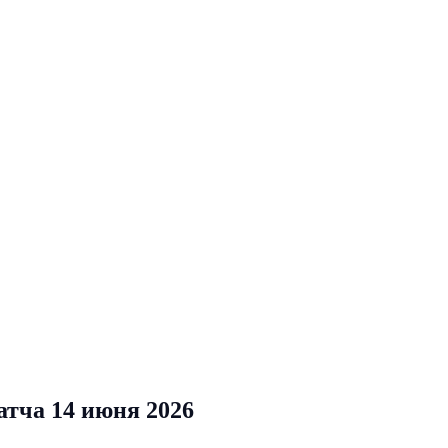
атча 14 июня 2026