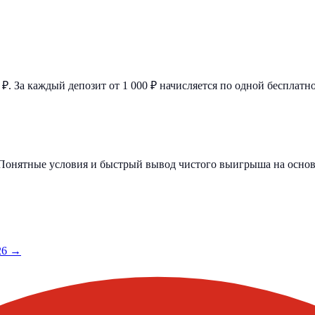
₽. За каждый депозит от 1 000 ₽ начисляется по одной бесплатн
 Понятные условия и быстрый вывод чистого выигрыша на основ
26 →