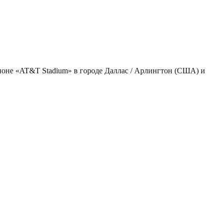
ионе «AT&T Stadium» в городе Даллас / Арлингтон (США) и