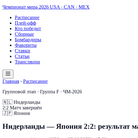
Чемпионат мира
2026
USA · CAN · MEX
Расписание
Плей-офф
Кто победит
Сборные
Бомбардиры
Фавориты
Ставки
Статьи
Трансляции
Главная
›
Расписание
Групповой этап · Группа F · ЧМ-2026
🇳🇱
Нидерланды
2
:
2
Матч завершён
🇯🇵
Япония
Нидерланды — Япония 2:2: результат м