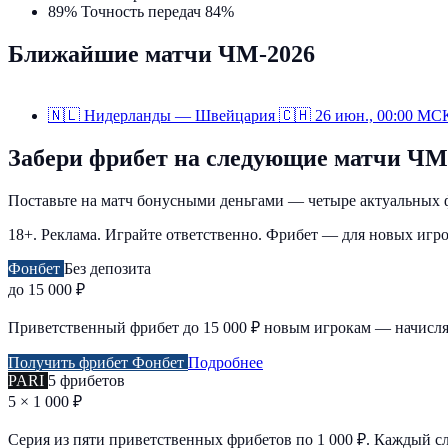
89%
Точность передач
84%
Ближайшие матчи ЧМ-2026
🇳🇱
Нидерланды — Швейцария
🇨🇭
26 июн., 00:00 МСК
Забери фрибет на следующие матчи ЧМ
Поставьте на матч бонусными деньгами — четыре актуальных 
18+. Реклама. Играйте ответственно. Фрибет — для новых игр
Фонбет
Без депозита
до 15 000 ₽
Приветственный фрибет до 15 000 ₽ новым игрокам — начисляе
Получить фрибет Фонбет
Подробнее
PARI
5 фрибетов
5 × 1 000 ₽
Серия из пяти приветственных фрибетов по 1 000 ₽. Каждый с