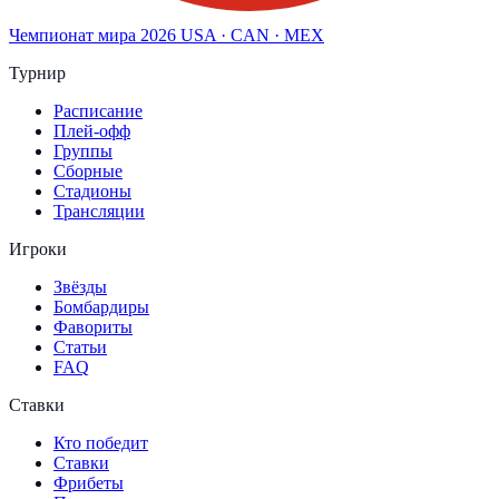
Чемпионат мира
2026
USA · CAN · MEX
Турнир
Расписание
Плей-офф
Группы
Сборные
Стадионы
Трансляции
Игроки
Звёзды
Бомбардиры
Фавориты
Статьи
FAQ
Ставки
Кто победит
Ставки
Фрибеты