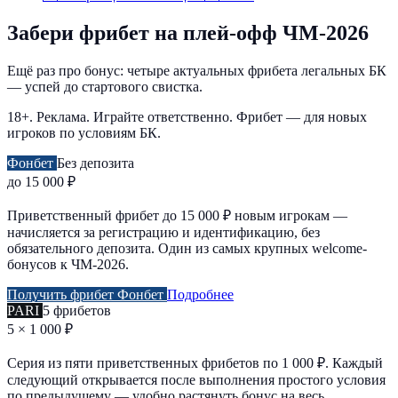
Забери фрибет на плей-офф ЧМ-2026
Ещё раз про бонус: четыре актуальных фрибета легальных БК
— успей до стартового свистка.
18+. Реклама. Играйте ответственно. Фрибет — для новых
игроков по условиям БК.
Фонбет
Без депозита
до 15 000 ₽
Приветственный фрибет до 15 000 ₽ новым игрокам —
начисляется за регистрацию и идентификацию, без
обязательного депозита. Один из самых крупных welcome-
бонусов к ЧМ-2026.
Получить фрибет Фонбет
Подробнее
PARI
5 фрибетов
5 × 1 000 ₽
Серия из пяти приветственных фрибетов по 1 000 ₽. Каждый
следующий открывается после выполнения простого условия
по предыдущему — удобно растянуть бонус на весь