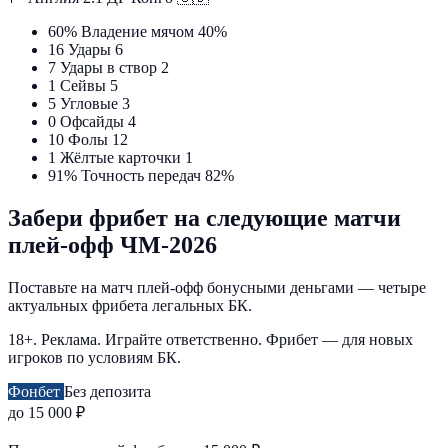
60%
Владение мячом
40%
16
Удары
6
7
Удары в створ
2
1
Сейвы
5
5
Угловые
3
0
Офсайды
4
10
Фолы
12
1
Жёлтые карточки
1
91%
Точность передач
82%
Забери фрибет на следующие матчи
плей-офф ЧМ-2026
Поставьте на матч плей-офф бонусными деньгами — четыре
актуальных фрибета легальных БК.
18+. Реклама. Играйте ответственно. Фрибет — для новых
игроков по условиям БК.
Фонбет
Без депозита
до 15 000 ₽