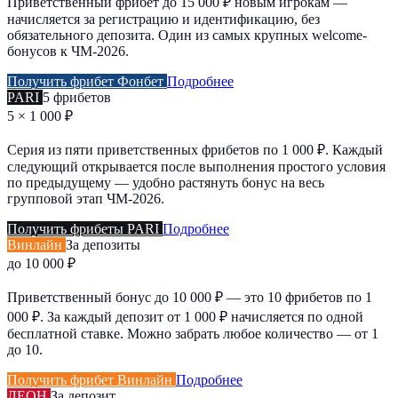
Приветственный фрибет до 15 000 ₽ новым игрокам —
начисляется за регистрацию и идентификацию, без
обязательного депозита. Один из самых крупных welcome-
бонусов к ЧМ-2026.
Получить фрибет Фонбет
Подробнее
PARI
5 фрибетов
5 × 1 000 ₽
Серия из пяти приветственных фрибетов по 1 000 ₽. Каждый
следующий открывается после выполнения простого условия
по предыдущему — удобно растянуть бонус на весь
групповой этап ЧМ-2026.
Получить фрибеты PARI
Подробнее
Винлайн
За депозиты
до 10 000 ₽
Приветственный бонус до 10 000 ₽ — это 10 фрибетов по 1
000 ₽. За каждый депозит от 1 000 ₽ начисляется по одной
бесплатной ставке. Можно забрать любое количество — от 1
до 10.
Получить фрибет Винлайн
Подробнее
ЛЕОН
За депозит