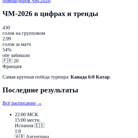
бомбардиров ЧМ-2026
.
ЧМ-2026 в цифрах и тренды
430
голов на групповом
2.99
голов за матч
54%
обе забивали
🇫🇷
20
Франция
Самая крупная победа турнира:
Канада 6:0 Катар
.
Последние результаты
Всё расписание →
22:00
МСК
15:00 местн.
Испания
🇪🇸
1:0
🇦🇷
Аргентина