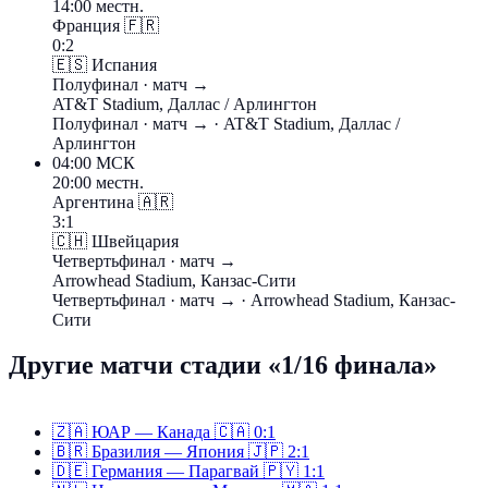
14:00 местн.
Франция
🇫🇷
0:2
🇪🇸
Испания
Полуфинал
· матч →
AT&T Stadium, Даллас / Арлингтон
Полуфинал
· матч →
· AT&T Stadium, Даллас /
Арлингтон
04:00
МСК
20:00 местн.
Аргентина
🇦🇷
3:1
🇨🇭
Швейцария
Четвертьфинал
· матч →
Arrowhead Stadium, Канзас-Сити
Четвертьфинал
· матч →
· Arrowhead Stadium, Канзас-
Сити
Другие матчи стадии «1/16 финала»
🇿🇦
ЮАР — Канада
🇨🇦
0:1
🇧🇷
Бразилия — Япония
🇯🇵
2:1
🇩🇪
Германия — Парагвай
🇵🇾
1:1