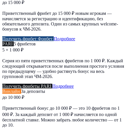
до 15 000 ₽
Приветственный фрибет до 15 000 ₽ новым игрокам —
начисляется за регистрацию и идентификацию, без
обязательного депозита. Один из самых крупных welcome-
бонусов к ЧМ-2026.
Получить фрибет Фонбет
Подробнее
PARI
5 фрибетов
5 × 1 000 ₽
Серия из пяти приветственных фрибетов по 1 000 ₽. Каждый
следующий открывается после выполнения простого условия
по предыдущему — удобно растянуть бонус на весь
групповой этап ЧМ-2026.
Получить фрибеты PARI
Подробнее
Винлайн
За депозиты
до 10 000 ₽
Приветственный бонус до 10 000 ₽ — это 10 фрибетов по 1
000 ₽. За каждый депозит от 1 000 ₽ начисляется по одной
бесплатной ставке. Можно забрать любое количество — от 1
до 10.