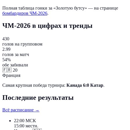
Полная таблица гонки за «Золотую бутсу» — на странице
бомбардиров ЧМ-2026
.
ЧМ-2026 в цифрах и тренды
430
голов на групповом
2.99
голов за матч
54%
обе забивали
🇫🇷
20
Франция
Самая крупная победа турнира:
Канада 6:0 Катар
.
Последние результаты
Всё расписание →
22:00
МСК
15:00 местн.