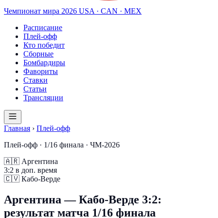
Чемпионат мира
2026
USA · CAN · MEX
Расписание
Плей-офф
Кто победит
Сборные
Бомбардиры
Фавориты
Ставки
Статьи
Трансляции
Главная
›
Плей-офф
Плей-офф · 1/16 финала · ЧМ-2026
🇦🇷
Аргентина
3
:
2
в доп. время
🇨🇻
Кабо-Верде
Аргентина — Кабо-Верде 3:2:
результат матча 1/16 финала