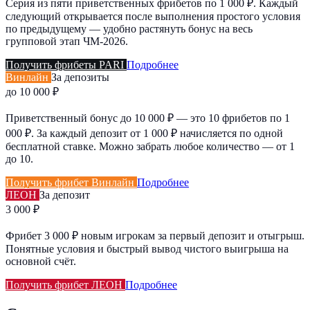
Серия из пяти приветственных фрибетов по 1 000 ₽. Каждый
следующий открывается после выполнения простого условия
по предыдущему — удобно растянуть бонус на весь
групповой этап ЧМ-2026.
Получить фрибеты PARI
Подробнее
Винлайн
За депозиты
до 10 000 ₽
Приветственный бонус до 10 000 ₽ — это 10 фрибетов по 1
000 ₽. За каждый депозит от 1 000 ₽ начисляется по одной
бесплатной ставке. Можно забрать любое количество — от 1
до 10.
Получить фрибет Винлайн
Подробнее
ЛЕОН
За депозит
3 000 ₽
Фрибет 3 000 ₽ новым игрокам за первый депозит и отыгрыш.
Понятные условия и быстрый вывод чистого выигрыша на
основной счёт.
Получить фрибет ЛЕОН
Подробнее