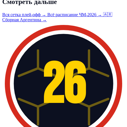
Смотреть дальше
Вся сетка плей-офф →
Всё расписание ЧМ-2026 →
🇦🇷
Сборная Аргентина →
26