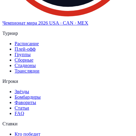
Чемпионат мира
2026
USA · CAN · MEX
Турнир
Расписание
Плей-офф
Группы
Сборные
Стадионы
Трансляции
Игроки
Звёзды
Бомбардиры
Фавориты
Статьи
FAQ
Ставки
Кто победит