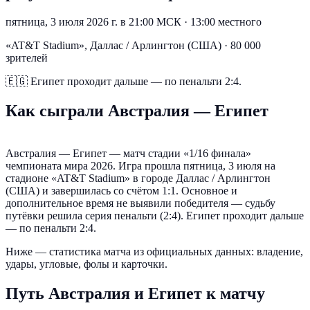
пятница, 3 июля 2026 г. в 21:00 МСК
·
13:00 местного
«AT&T Stadium», Даллас / Арлингтон (США) · 80 000
зрителей
🇪🇬
Египет проходит дальше — по пенальти 2:4.
Как сыграли Австралия — Египет
Австралия — Египет — матч стадии «1/16 финала»
чемпионата мира 2026. Игра прошла пятница, 3 июля на
стадионе «AT&T Stadium» в городе Даллас / Арлингтон
(США) и завершилась со счётом 1:1. Основное и
дополнительное время не выявили победителя — судьбу
путёвки решила серия пенальти (2:4). Египет проходит дальше
— по пенальти 2:4.
Ниже — статистика матча из официальных данных: владение,
удары, угловые, фолы и карточки.
Путь Австралия и Египет к матчу