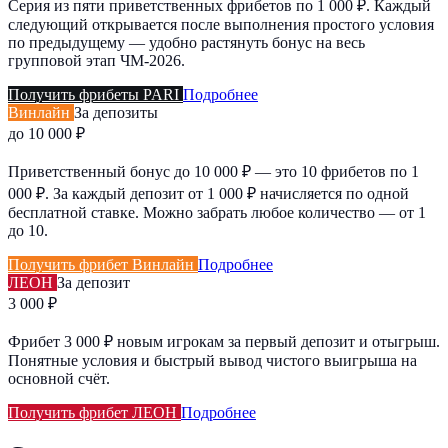
Серия из пяти приветственных фрибетов по 1 000 ₽. Каждый
следующий открывается после выполнения простого условия
по предыдущему — удобно растянуть бонус на весь
групповой этап ЧМ-2026.
Получить фрибеты PARI
Подробнее
Винлайн
За депозиты
до 10 000 ₽
Приветственный бонус до 10 000 ₽ — это 10 фрибетов по 1
000 ₽. За каждый депозит от 1 000 ₽ начисляется по одной
бесплатной ставке. Можно забрать любое количество — от 1
до 10.
Получить фрибет Винлайн
Подробнее
ЛЕОН
За депозит
3 000 ₽
Фрибет 3 000 ₽ новым игрокам за первый депозит и отыгрыш.
Понятные условия и быстрый вывод чистого выигрыша на
основной счёт.
Получить фрибет ЛЕОН
Подробнее