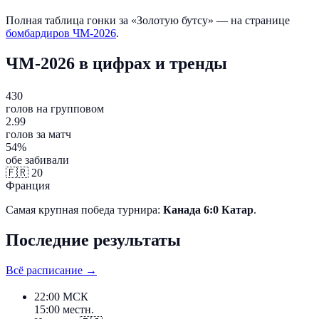
Полная таблица гонки за «Золотую бутсу» — на странице
бомбардиров ЧМ-2026
.
ЧМ-2026 в цифрах и тренды
430
голов на групповом
2.99
голов за матч
54%
обе забивали
🇫🇷
20
Франция
Самая крупная победа турнира:
Канада 6:0 Катар
.
Последние результаты
Всё расписание →
22:00
МСК
15:00 местн.