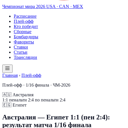
Чемпионат мира
2026
USA · CAN · MEX
Расписание
Плей-офф
Кто победит
Сборные
Бомбардиры
Фавориты
Ставки
Статьи
Трансляции
Главная
›
Плей-офф
Плей-офф · 1/16 финала · ЧМ-2026
🇦🇺
Австралия
1
:
1
пенальти 2:4
по пенальти 2:4
🇪🇬
Египет
Австралия — Египет 1:1 (пен 2:4):
результат матча 1/16 финала