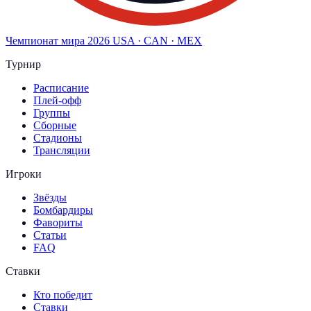
Чемпионат мира
2026
USA · CAN · MEX
Турнир
Расписание
Плей-офф
Группы
Сборные
Стадионы
Трансляции
Игроки
Звёзды
Бомбардиры
Фавориты
Статьи
FAQ
Ставки
Кто победит
Ставки