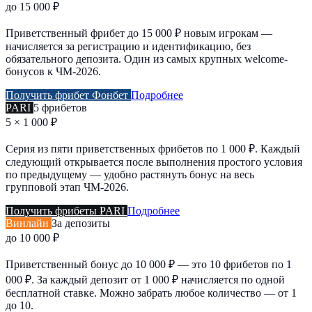
до 15 000 ₽
Приветственный фрибет до 15 000 ₽ новым игрокам —
начисляется за регистрацию и идентификацию, без
обязательного депозита. Один из самых крупных welcome-
бонусов к ЧМ-2026.
Получить фрибет Фонбет
Подробнее
PARI
5 фрибетов
5 × 1 000 ₽
Серия из пяти приветственных фрибетов по 1 000 ₽. Каждый
следующий открывается после выполнения простого условия
по предыдущему — удобно растянуть бонус на весь
групповой этап ЧМ-2026.
Получить фрибеты PARI
Подробнее
Винлайн
За депозиты
до 10 000 ₽
Приветственный бонус до 10 000 ₽ — это 10 фрибетов по 1
000 ₽. За каждый депозит от 1 000 ₽ начисляется по одной
бесплатной ставке. Можно забрать любое количество — от 1
до 10.