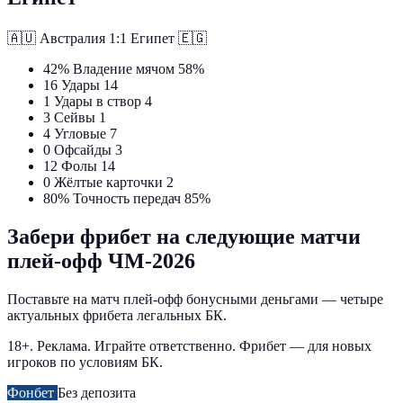
🇦🇺
Австралия
1:1
Египет
🇪🇬
42%
Владение мячом
58%
16
Удары
14
1
Удары в створ
4
3
Сейвы
1
4
Угловые
7
0
Офсайды
3
12
Фолы
14
0
Жёлтые карточки
2
80%
Точность передач
85%
Забери фрибет на следующие матчи
плей-офф ЧМ-2026
Поставьте на матч плей-офф бонусными деньгами — четыре
актуальных фрибета легальных БК.
18+. Реклама. Играйте ответственно. Фрибет — для новых
игроков по условиям БК.
Фонбет
Без депозита