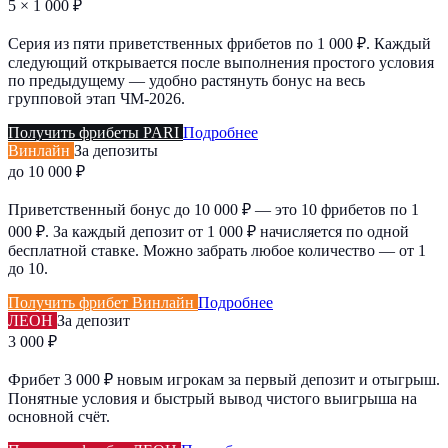
5 × 1 000 ₽
Серия из пяти приветственных фрибетов по 1 000 ₽. Каждый
следующий открывается после выполнения простого условия
по предыдущему — удобно растянуть бонус на весь
групповой этап ЧМ-2026.
Получить фрибеты PARI
Подробнее
Винлайн
За депозиты
до 10 000 ₽
Приветственный бонус до 10 000 ₽ — это 10 фрибетов по 1
000 ₽. За каждый депозит от 1 000 ₽ начисляется по одной
бесплатной ставке. Можно забрать любое количество — от 1
до 10.
Получить фрибет Винлайн
Подробнее
ЛЕОН
За депозит
3 000 ₽
Фрибет 3 000 ₽ новым игрокам за первый депозит и отыгрыш.
Понятные условия и быстрый вывод чистого выигрыша на
основной счёт.