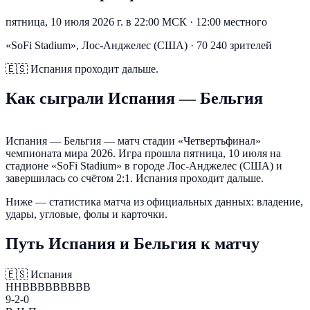
пятница, 10 июля 2026 г. в 22:00 МСК
·
12:00 местного
«SoFi Stadium», Лос-Анджелес (США) · 70 240 зрителей
🇪🇸
Испания проходит дальше.
Как сыграли Испания — Бельгия
Испания — Бельгия — матч стадии «Четвертьфинал»
чемпионата мира 2026. Игра прошла пятница, 10 июля на
стадионе «SoFi Stadium» в городе Лос-Анджелес (США) и
завершилась со счётом 2:1. Испания проходит дальше.
Ниже — статистика матча из официальных данных: владение,
удары, угловые, фолы и карточки.
Путь Испания и Бельгия к матчу
🇪🇸
Испания
ННВВВВВВВВВ
9-2-0