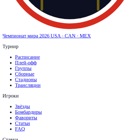
Чемпионат мира
2026
USA · CAN · MEX
Турнир
Расписание
Плей-офф
Группы
Сборные
Стадионы
Трансляции
Игроки
Звёзды
Бомбардиры
Фавориты
Статьи
FAQ
Ставки