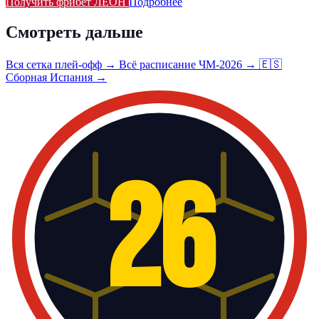
Получить фрибет ЛЕОН
Подробнее
Смотреть дальше
Вся сетка плей-офф →
Всё расписание ЧМ-2026 →
🇪🇸
Сборная Испания →
26