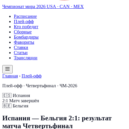
Чемпионат мира
2026
USA · CAN · MEX
Расписание
Плей-офф
Кто победит
Сборные
Бомбардиры
Фавориты
Ставки
Статьи
Трансляции
Главная
›
Плей-офф
Плей-офф · Четвертьфинал · ЧМ-2026
🇪🇸
Испания
2
:
1
Матч завершён
🇧🇪
Бельгия
Испания — Бельгия 2:1: результат
матча Четвертьфинал