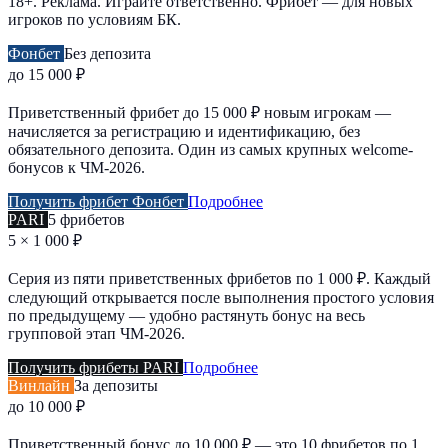
18+. Реклама. Играйте ответственно. Фрибет — для новых
игроков по условиям БК.
Фонбет
Без депозита
до 15 000 ₽
Приветственный фрибет до 15 000 ₽ новым игрокам —
начисляется за регистрацию и идентификацию, без
обязательного депозита. Один из самых крупных welcome-
бонусов к ЧМ-2026.
Получить фрибет Фонбет
Подробнее
PARI
5 фрибетов
5 × 1 000 ₽
Серия из пяти приветственных фрибетов по 1 000 ₽. Каждый
следующий открывается после выполнения простого условия
по предыдущему — удобно растянуть бонус на весь
групповой этап ЧМ-2026.
Получить фрибеты PARI
Подробнее
Винлайн
За депозиты
до 10 000 ₽
Приветственный бонус до 10 000 ₽ — это 10 фрибетов по 1