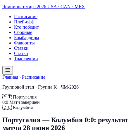
Чемпионат мира
2026
USA · CAN · MEX
Расписание
Плей-офф
Кто победит
Сборные
Бомбардиры
Фавориты
Ставки
Статьи
Трансляции
Главная
›
Расписание
Групповой этап · Группа K · ЧМ-2026
🇵🇹
Португалия
0
:
0
Матч завершён
🇨🇴
Колумбия
Португалия — Колумбия 0:0: результат
матча 28 июня 2026