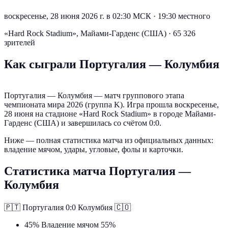
воскресенье, 28 июня 2026 г. в 02:30 МСК
·
19:30 местного
«Hard Rock Stadium», Майами-Гарденс (США) · 65 326
зрителей
Как сыграли Португалия — Колумбия
Португалия — Колумбия — матч группового этапа
чемпионата мира 2026 (группа K). Игра прошла воскресенье,
28 июня на стадионе «Hard Rock Stadium» в городе Майами-
Гарденс (США) и завершилась со счётом 0:0.
Ниже — полная статистика матча из официальных данных:
владение мячом, удары, угловые, фолы и карточки.
Статистика матча Португалия —
Колумбия
🇵🇹
Португалия
0:0
Колумбия
🇨🇴
45%
Владение мячом
55%