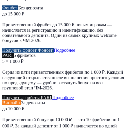
Фонбет
Без депозита
до 15 000 ₽
Приветственный фрибет до 15 000 ₽ новым игрокам —
начисляется за регистрацию и идентификацию, без
обязательного депозита. Один из самых крупных welcome-
бонусов к ЧМ-2026.
Получить фрибет Фонбет
Подробнее
PARI
5 фрибетов
5 × 1 000 ₽
Серия из пяти приветственных фрибетов по 1 000 ₽. Каждый
следующий открывается после выполнения простого условия
по предыдущему — удобно растянуть бонус на весь
групповой этап ЧМ-2026.
Получить фрибеты PARI
Подробнее
Винлайн
За депозиты
до 10 000 ₽
Приветственный бонус до 10 000 ₽ — это 10 фрибетов по 1
000 ₽. За каждый депозит от 1 000 ₽ начисляется по одной