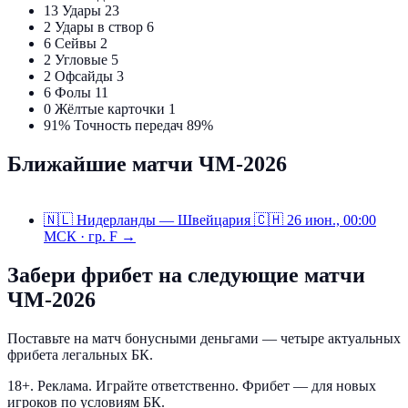
13
Удары
23
2
Удары в створ
6
6
Сейвы
2
2
Угловые
5
2
Офсайды
3
6
Фолы
11
0
Жёлтые карточки
1
91%
Точность передач
89%
Ближайшие матчи ЧМ-2026
🇳🇱
Нидерланды — Швейцария
🇨🇭
26 июн., 00:00
МСК · гр. F →
Забери фрибет на следующие матчи
ЧМ-2026
Поставьте на матч бонусными деньгами — четыре актуальных
фрибета легальных БК.
18+. Реклама. Играйте ответственно. Фрибет — для новых
игроков по условиям БК.