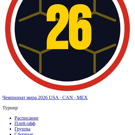
26
Чемпионат мира
2026
USA · CAN · MEX
Турнир
Расписание
Плей-офф
Группы
Сборные