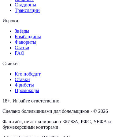
Стадионы
Трансляции
Игроки
Звёзды
Бомбардиры
Фавориты
Статьи
FAQ
Ставки
Кто победит
Ставки
Фрибеты
Промокоды
18+. Играйте ответственно.
Сделано болельщиками для болельщиков · © 2026
Фан-сайт, не аффилирован с ФИФА, РФС, УЕФА и
букмекерскими конторами.