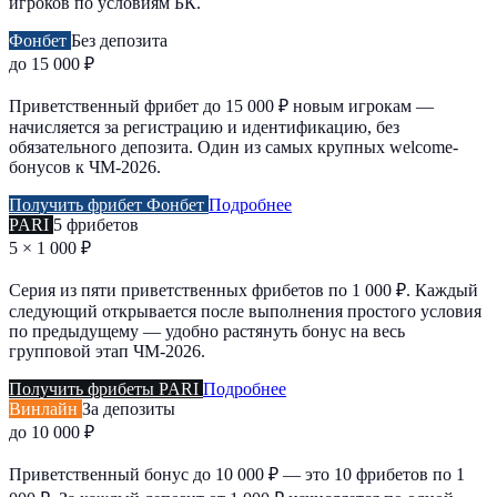
игроков по условиям БК.
Фонбет
Без депозита
до 15 000 ₽
Приветственный фрибет до 15 000 ₽ новым игрокам —
начисляется за регистрацию и идентификацию, без
обязательного депозита. Один из самых крупных welcome-
бонусов к ЧМ-2026.
Получить фрибет Фонбет
Подробнее
PARI
5 фрибетов
5 × 1 000 ₽
Серия из пяти приветственных фрибетов по 1 000 ₽. Каждый
следующий открывается после выполнения простого условия
по предыдущему — удобно растянуть бонус на весь
групповой этап ЧМ-2026.
Получить фрибеты PARI
Подробнее
Винлайн
За депозиты
до 10 000 ₽
Приветственный бонус до 10 000 ₽ — это 10 фрибетов по 1