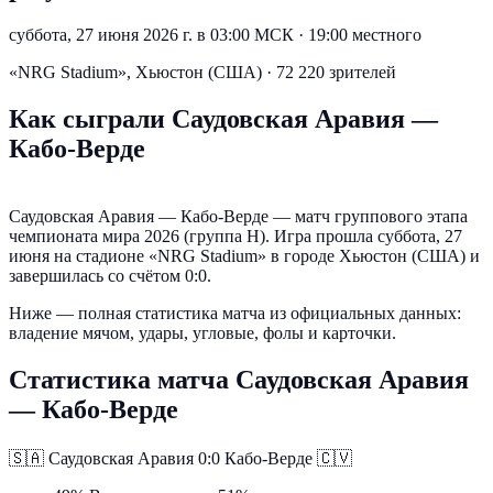
суббота, 27 июня 2026 г. в 03:00 МСК
·
19:00 местного
«NRG Stadium», Хьюстон (США) · 72 220 зрителей
Как сыграли Саудовская Аравия —
Кабо-Верде
Саудовская Аравия — Кабо-Верде — матч группового этапа
чемпионата мира 2026 (группа H). Игра прошла суббота, 27
июня на стадионе «NRG Stadium» в городе Хьюстон (США) и
завершилась со счётом 0:0.
Ниже — полная статистика матча из официальных данных:
владение мячом, удары, угловые, фолы и карточки.
Статистика матча Саудовская Аравия
— Кабо-Верде
🇸🇦
Саудовская Аравия
0:0
Кабо-Верде
🇨🇻