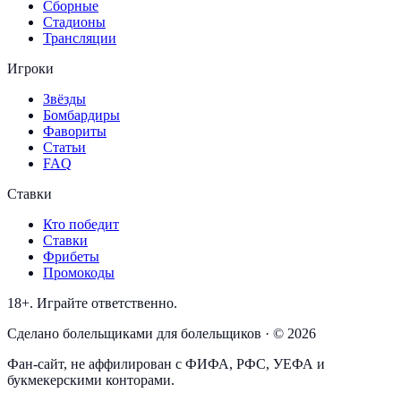
Сборные
Стадионы
Трансляции
Игроки
Звёзды
Бомбардиры
Фавориты
Статьи
FAQ
Ставки
Кто победит
Ставки
Фрибеты
Промокоды
18+. Играйте ответственно.
Сделано болельщиками для болельщиков · © 2026
Фан-сайт, не аффилирован с ФИФА, РФС, УЕФА и
букмекерскими конторами.