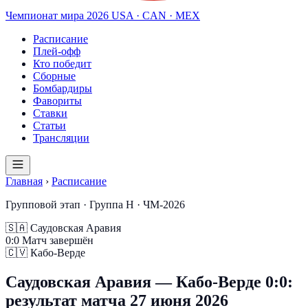
Чемпионат мира
2026
USA · CAN · MEX
Расписание
Плей-офф
Кто победит
Сборные
Бомбардиры
Фавориты
Ставки
Статьи
Трансляции
Главная
›
Расписание
Групповой этап · Группа H · ЧМ-2026
🇸🇦
Саудовская Аравия
0
:
0
Матч завершён
🇨🇻
Кабо-Верде
Саудовская Аравия — Кабо-Верде 0:0:
результат матча 27 июня 2026