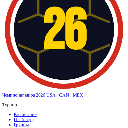
26
Чемпионат мира
2026
USA · CAN · MEX
Турнир
Расписание
Плей-офф
Группы