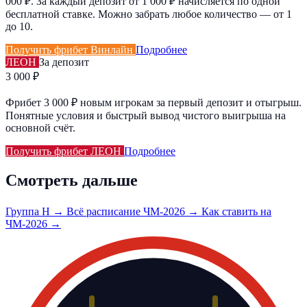
000 ₽. За каждый депозит от 1 000 ₽ начисляется по одной
бесплатной ставке. Можно забрать любое количество — от 1
до 10.
Получить фрибет Винлайн
Подробнее
ЛЕОН
За депозит
3 000 ₽
Фрибет 3 000 ₽ новым игрокам за первый депозит и отыгрыш.
Понятные условия и быстрый вывод чистого выигрыша на
основной счёт.
Получить фрибет ЛЕОН
Подробнее
Смотреть дальше
Группа H →
Всё расписание ЧМ-2026 →
Как ставить на
ЧМ-2026 →