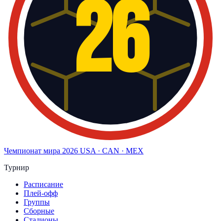
26
Чемпионат мира
2026
USA · CAN · MEX
Турнир
Расписание
Плей-офф
Группы
Сборные
Стадионы