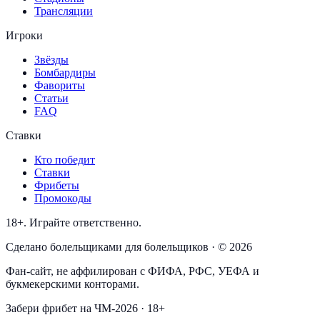
Трансляции
Игроки
Звёзды
Бомбардиры
Фавориты
Статьи
FAQ
Ставки
Кто победит
Ставки
Фрибеты
Промокоды
18+. Играйте ответственно.
Сделано болельщиками для болельщиков · © 2026
Фан-сайт, не аффилирован с ФИФА, РФС, УЕФА и
букмекерскими конторами.
Забери фрибет на ЧМ-2026 · 18+