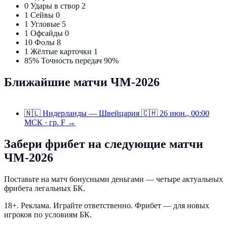
0
Удары в створ
2
1
Сейвы
0
1
Угловые
5
1
Офсайды
0
10
Фолы
8
1
Жёлтые карточки
1
85%
Точность передач
90%
Ближайшие матчи ЧМ-2026
🇳🇱
Нидерланды — Швейцария
🇨🇭
26 июн., 00:00
МСК · гр. F →
Забери фрибет на следующие матчи
ЧМ-2026
Поставьте на матч бонусными деньгами — четыре актуальных
фрибета легальных БК.
18+. Реклама. Играйте ответственно. Фрибет — для новых
игроков по условиям БК.