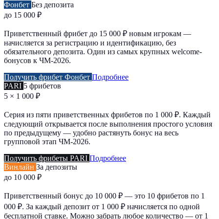
Фонбет
Без депозита
до 15 000 ₽
Приветственный фрибет до 15 000 ₽ новым игрокам —
начисляется за регистрацию и идентификацию, без
обязательного депозита. Один из самых крупных welcome-
бонусов к ЧМ-2026.
Получить фрибет Фонбет
Подробнее
PARI
5 фрибетов
5 × 1 000 ₽
Серия из пяти приветственных фрибетов по 1 000 ₽. Каждый
следующий открывается после выполнения простого условия
по предыдущему — удобно растянуть бонус на весь
групповой этап ЧМ-2026.
Получить фрибеты PARI
Подробнее
Винлайн
За депозиты
до 10 000 ₽
Приветственный бонус до 10 000 ₽ — это 10 фрибетов по 1
000 ₽. За каждый депозит от 1 000 ₽ начисляется по одной
бесплатной ставке. Можно забрать любое количество — от 1