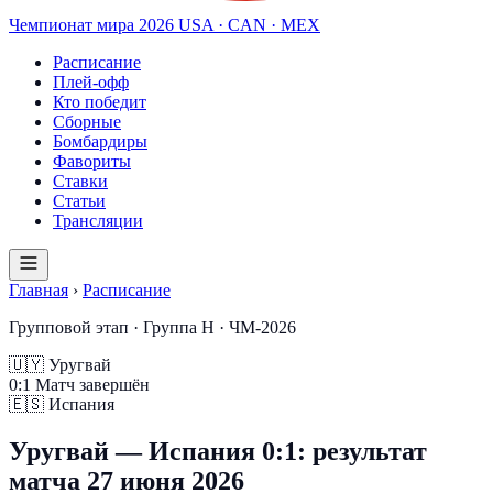
Чемпионат мира
2026
USA · CAN · MEX
Расписание
Плей-офф
Кто победит
Сборные
Бомбардиры
Фавориты
Ставки
Статьи
Трансляции
Главная
›
Расписание
Групповой этап · Группа H · ЧМ-2026
🇺🇾
Уругвай
0
:
1
Матч завершён
🇪🇸
Испания
Уругвай — Испания 0:1: результат
матча 27 июня 2026