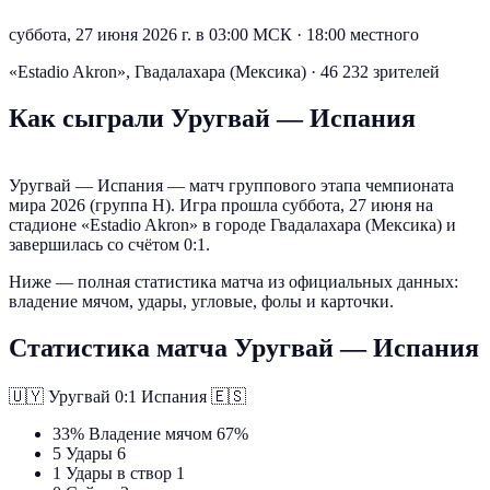
суббота, 27 июня 2026 г. в 03:00 МСК
·
18:00 местного
«Estadio Akron», Гвадалахара (Мексика) · 46 232 зрителей
Как сыграли Уругвай — Испания
Уругвай — Испания — матч группового этапа чемпионата
мира 2026 (группа H). Игра прошла суббота, 27 июня на
стадионе «Estadio Akron» в городе Гвадалахара (Мексика) и
завершилась со счётом 0:1.
Ниже — полная статистика матча из официальных данных:
владение мячом, удары, угловые, фолы и карточки.
Статистика матча Уругвай — Испания
🇺🇾
Уругвай
0:1
Испания
🇪🇸
33%
Владение мячом
67%
5
Удары
6
1
Удары в створ
1