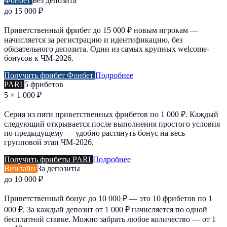
Фонбет
Без депозита
до 15 000 ₽
Приветственный фрибет до 15 000 ₽ новым игрокам —
начисляется за регистрацию и идентификацию, без
обязательного депозита. Один из самых крупных welcome-
бонусов к ЧМ-2026.
Получить фрибет Фонбет
Подробнее
PARI
5 фрибетов
5 × 1 000 ₽
Серия из пяти приветственных фрибетов по 1 000 ₽. Каждый
следующий открывается после выполнения простого условия
по предыдущему — удобно растянуть бонус на весь
групповой этап ЧМ-2026.
Получить фрибеты PARI
Подробнее
Винлайн
За депозиты
до 10 000 ₽
Приветственный бонус до 10 000 ₽ — это 10 фрибетов по 1
000 ₽. За каждый депозит от 1 000 ₽ начисляется по одной
бесплатной ставке. Можно забрать любое количество — от 1