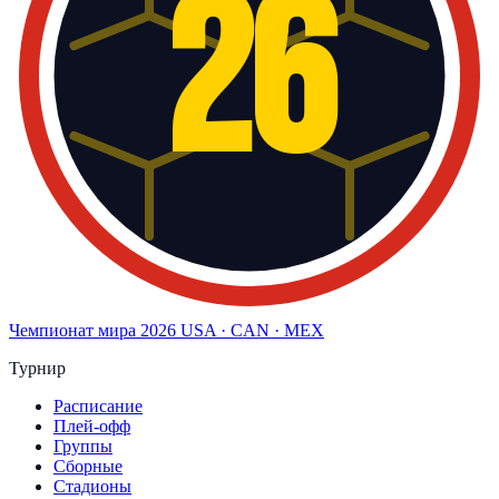
26
Чемпионат мира
2026
USA · CAN · MEX
Турнир
Расписание
Плей-офф
Группы
Сборные
Стадионы