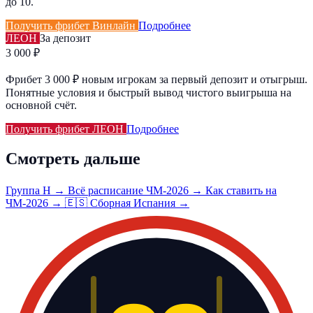
до 10.
Получить фрибет Винлайн
Подробнее
ЛЕОН
За депозит
3 000 ₽
Фрибет 3 000 ₽ новым игрокам за первый депозит и отыгрыш.
Понятные условия и быстрый вывод чистого выигрыша на
основной счёт.
Получить фрибет ЛЕОН
Подробнее
Смотреть дальше
Группа H →
Всё расписание ЧМ-2026 →
Как ставить на
ЧМ-2026 →
🇪🇸 Сборная Испания →