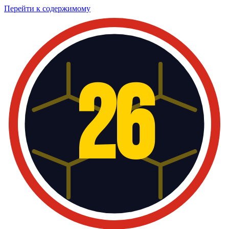
Перейти к содержимому
26