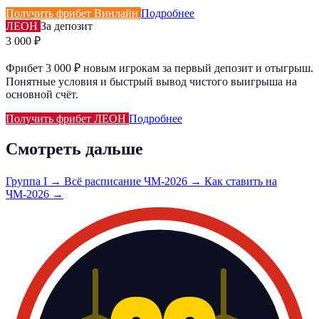
Получить фрибет Винлайн
Подробнее
ЛЕОН
За депозит
3 000 ₽
Фрибет 3 000 ₽ новым игрокам за первый депозит и отыгрыш.
Понятные условия и быстрый вывод чистого выигрыша на
основной счёт.
Получить фрибет ЛЕОН
Подробнее
Смотреть дальше
Группа I →
Всё расписание ЧМ-2026 →
Как ставить на
ЧМ-2026 →