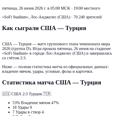
пятница, 26 июня 2026 г. в 05:00 МСК
·
19:00 местного
«SoFi Stadium», Лос-Анджелес (США) · 70 240 зрителей
Как сыграли США — Турция
США — Турция — матч группового этапа чемпионата мира
2026 (группа D). Игра прошла пятница, 26 июня на стадионе
«SoFi Stadium» в городе Лос-Анджелес (США) и завершилась
со счётом 2:3.
Ниже — полная статистика матча из официальных данных:
владение мячом, удары, угловые, фолы и карточки.
Статистика матча США — Турция
🇺🇸
США
2:3
Турция
🇹🇷
53%
Владение мячом
47%
18
Удары
9
7
Удары в створ
4