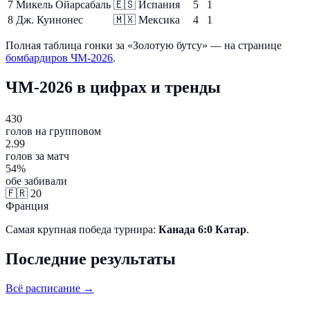
7
Микель Ойарсабаль
🇪🇸
Испания
5
1
8
Дж. Куинонес
🇲🇽
Мексика
4
1
Полная таблица гонки за «Золотую бутсу» — на странице
бомбардиров ЧМ-2026
.
ЧМ-2026 в цифрах и тренды
430
голов на групповом
2.99
голов за матч
54%
обе забивали
🇫🇷
20
Франция
Самая крупная победа турнира:
Канада 6:0 Катар
.
Последние результаты
Всё расписание →