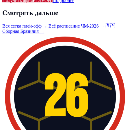
Получить фрибет ЛЕОН
Подробнее
Смотреть дальше
Вся сетка плей-офф →
Всё расписание ЧМ-2026 →
🇧🇷
Сборная Бразилия →
26