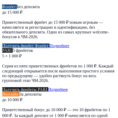
Фонбет
Без депозита
до 15 000 ₽
Приветственный фрибет до 15 000 ₽ новым игрокам —
начисляется за регистрацию и идентификацию, без
обязательного депозита. Один из самых крупных welcome-
бонусов к ЧМ-2026.
Получить фрибет Фонбет
Подробнее
PARI
5 фрибетов
5 × 1 000 ₽
Серия из пяти приветственных фрибетов по 1 000 ₽. Каждый
следующий открывается после выполнения простого условия
по предыдущему — удобно растянуть бонус на весь
групповой этап ЧМ-2026.
Получить фрибеты PARI
Подробнее
Винлайн
За депозиты
до 10 000 ₽
Приветственный бонус до 10 000 ₽ — это 10 фрибетов по 1
000 ₽. За каждый депозит от 1 000 ₽ начисляется по одной