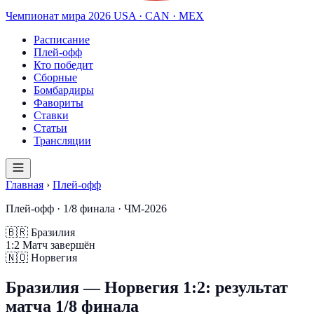
Чемпионат мира
2026
USA · CAN · MEX
Расписание
Плей-офф
Кто победит
Сборные
Бомбардиры
Фавориты
Ставки
Статьи
Трансляции
Главная
›
Плей-офф
Плей-офф · 1/8 финала · ЧМ-2026
🇧🇷
Бразилия
1
:
2
Матч завершён
🇳🇴
Норвегия
Бразилия — Норвегия 1:2: результат
матча 1/8 финала