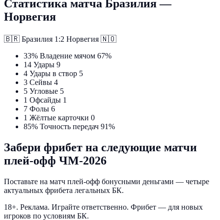
Статистика матча Бразилия —
Норвегия
🇧🇷
Бразилия
1:2
Норвегия
🇳🇴
33%
Владение мячом
67%
14
Удары
9
4
Удары в створ
5
3
Сейвы
4
5
Угловые
5
1
Офсайды
1
7
Фолы
6
1
Жёлтые карточки
0
85%
Точность передач
91%
Забери фрибет на следующие матчи
плей-офф ЧМ-2026
Поставьте на матч плей-офф бонусными деньгами — четыре
актуальных фрибета легальных БК.
18+. Реклама. Играйте ответственно. Фрибет — для новых
игроков по условиям БК.