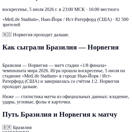
воскресенье, 5 июля 2026 г. в 23:00 МСК
·
16:00 местного
«MetLife Stadium», Нью-Йорк / Ист-Ратерфорд (США) · 82 500
зрителей
🇳🇴
Норвегия проходит дальше.
Как сыграли Бразилия — Норвегия
Бразилия — Норвегия — матч стадии «1/8 финала»
чемпионата мира 2026. Игра прошла воскресенье, 5 июля на
стадионе «MetLife Stadium» в городе Нью-Йорк / Ист-
Ратерфорд (США) и завершилась со счётом 1:2. Норвегия
проходит дальше.
Ниже — статистика матча из официальных данных: владение,
удары, угловые, фолы и карточки.
Путь Бразилия и Норвегия к матчу
🇧🇷
Бразилия