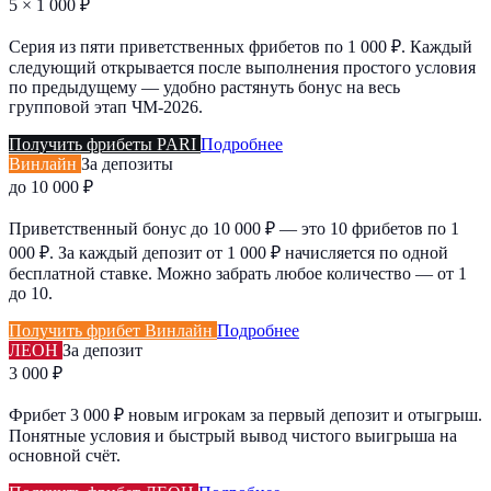
5 × 1 000 ₽
Серия из пяти приветственных фрибетов по 1 000 ₽. Каждый
следующий открывается после выполнения простого условия
по предыдущему — удобно растянуть бонус на весь
групповой этап ЧМ-2026.
Получить фрибеты PARI
Подробнее
Винлайн
За депозиты
до 10 000 ₽
Приветственный бонус до 10 000 ₽ — это 10 фрибетов по 1
000 ₽. За каждый депозит от 1 000 ₽ начисляется по одной
бесплатной ставке. Можно забрать любое количество — от 1
до 10.
Получить фрибет Винлайн
Подробнее
ЛЕОН
За депозит
3 000 ₽
Фрибет 3 000 ₽ новым игрокам за первый депозит и отыгрыш.
Понятные условия и быстрый вывод чистого выигрыша на
основной счёт.