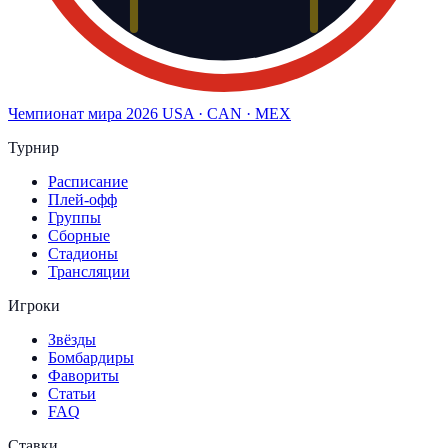
Чемпионат мира
2026
USA · CAN · MEX
Турнир
Расписание
Плей-офф
Группы
Сборные
Стадионы
Трансляции
Игроки
Звёзды
Бомбардиры
Фавориты
Статьи
FAQ
Ставки