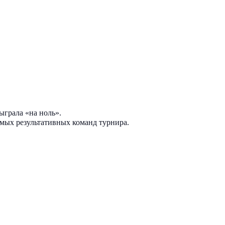
ыграла «на ноль».
амых результативных команд турнира.