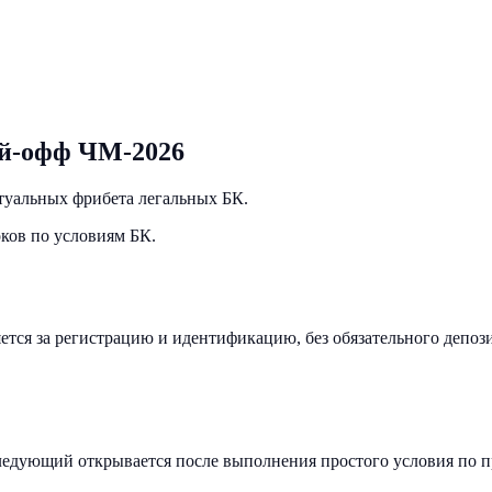
ей-офф ЧМ-2026
туальных фрибета легальных БК.
оков по условиям БК.
тся за регистрацию и идентификацию, без обязательного депоз
ледующий открывается после выполнения простого условия по п