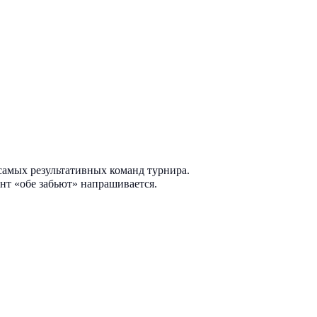
 самых результативных команд турнира.
нт «обе забьют» напрашивается.