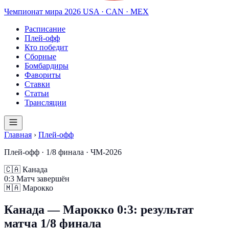
Чемпионат мира
2026
USA · CAN · MEX
Расписание
Плей-офф
Кто победит
Сборные
Бомбардиры
Фавориты
Ставки
Статьи
Трансляции
Главная
›
Плей-офф
Плей-офф · 1/8 финала · ЧМ-2026
🇨🇦
Канада
0
:
3
Матч завершён
🇲🇦
Марокко
Канада — Марокко 0:3: результат
матча 1/8 финала