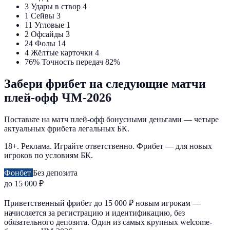
3
Удары в створ
4
1
Сейвы
3
11
Угловые
1
2
Офсайды
3
24
Фолы
14
4
Жёлтые карточки
4
76%
Точность передач
82%
Забери фрибет на следующие матчи
плей-офф ЧМ-2026
Поставьте на матч плей-офф бонусными деньгами — четыре
актуальных фрибета легальных БК.
18+. Реклама. Играйте ответственно. Фрибет — для новых
игроков по условиям БК.
Фонбет
Без депозита
до 15 000 ₽
Приветственный фрибет до 15 000 ₽ новым игрокам —
начисляется за регистрацию и идентификацию, без
обязательного депозита. Один из самых крупных welcome-