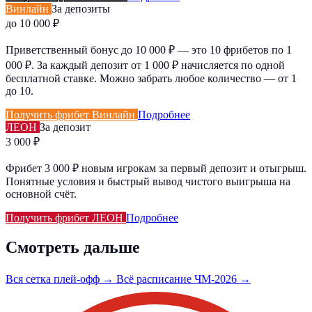
Винлайн
За депозиты
до 10 000 ₽
Приветственный бонус до 10 000 ₽ — это 10 фрибетов по 1
000 ₽. За каждый депозит от 1 000 ₽ начисляется по одной
бесплатной ставке. Можно забрать любое количество — от 1
до 10.
Получить фрибет Винлайн
Подробнее
ЛЕОН
За депозит
3 000 ₽
Фрибет 3 000 ₽ новым игрокам за первый депозит и отыгрыш.
Понятные условия и быстрый вывод чистого выигрыша на
основной счёт.
Получить фрибет ЛЕОН
Подробнее
Смотреть дальше
Вся сетка плей-офф →
Всё расписание ЧМ-2026 →