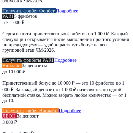
бонусов к ЧМ-2026.
Получить фрибет Фонбет
Подробнее
PARI
5 фрибетов
5 × 1 000 ₽
Серия из пяти приветственных фрибетов по 1 000 ₽. Каждый
следующий открывается после выполнения простого условия
по предыдущему — удобно растянуть бонус на весь
групповой этап ЧМ-2026.
Получить фрибеты PARI
Подробнее
Винлайн
За депозиты
до 10 000 ₽
Приветственный бонус до 10 000 ₽ — это 10 фрибетов по 1
000 ₽. За каждый депозит от 1 000 ₽ начисляется по одной
бесплатной ставке. Можно забрать любое количество — от 1
до 10.
Получить фрибет Винлайн
Подробнее
ЛЕОН
За депозит
3 000 ₽