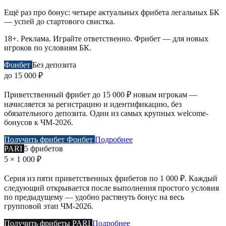
Ещё раз про бонус: четыре актуальных фрибета легальных БК
— успей до стартового свистка.
18+. Реклама. Играйте ответственно. Фрибет — для новых
игроков по условиям БК.
Фонбет
Без депозита
до 15 000 ₽
Приветственный фрибет до 15 000 ₽ новым игрокам —
начисляется за регистрацию и идентификацию, без
обязательного депозита. Один из самых крупных welcome-
бонусов к ЧМ-2026.
Получить фрибет Фонбет
Подробнее
PARI
5 фрибетов
5 × 1 000 ₽
Серия из пяти приветственных фрибетов по 1 000 ₽. Каждый
следующий открывается после выполнения простого условия
по предыдущему — удобно растянуть бонус на весь
групповой этап ЧМ-2026.
Получить фрибеты PARI
Подробнее