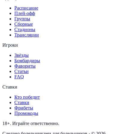
Расписание
Плей-офф
Группы
Сборные
Стадионы
Трансляции
Игроки
Звёзды
Бомбардиры
Фавориты
Статьи
FAQ
Ставки
Кто победит
Ставки
Фрибеты
Промокоды
18+. Играйте ответственно.
Сделано болельщиками для болельщиков · © 2026