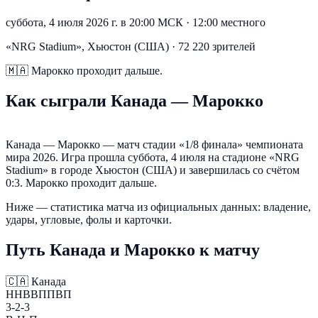
суббота, 4 июля 2026 г. в 20:00 МСК
·
12:00 местного
«NRG Stadium», Хьюстон (США) · 72 220 зрителей
🇲🇦
Марокко проходит дальше.
Как сыграли Канада — Марокко
Канада — Марокко — матч стадии «1/8 финала» чемпионата
мира 2026. Игра прошла суббота, 4 июля на стадионе «NRG
Stadium» в городе Хьюстон (США) и завершилась со счётом
0:3. Марокко проходит дальше.
Ниже — статистика матча из официальных данных: владение,
удары, угловые, фолы и карточки.
Путь Канада и Марокко к матчу
🇨🇦
Канада
ННВВППВП
3-2-3